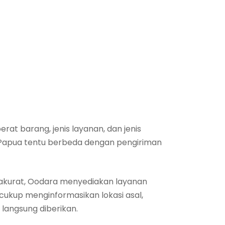
erat barang, jenis layanan, dan jenis
e Papua tentu berbeda dengan pengiriman
akurat, Oodara menyediakan layanan
cukup menginformasikan lokasi asal,
f langsung diberikan.