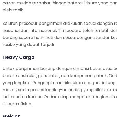
cairan mudah terbakar, hingga baterai lithium yang b
elektronik.
Seluruh prosedur pengiriman dilakukan sesuai dengan
nasional dan internasional, Tim oodara telah terlatih 
barang secara hati- hati dan sesuai dengan standar k
resiko yang dapat terjadi.
Heavy Cargo
Untuk pengiriman barang dengan dimensi besar atau bobo
berat konstruksi, generator, dan komponen pabrik, O
yang lengkap. Pengangkutan dilakukan dengan dukungan a
mover, serta proses loading-unloading yang dilakukan s
jadi kendala karena Oodara siap mengatur pengiriman dar
secara efisien.
Freight