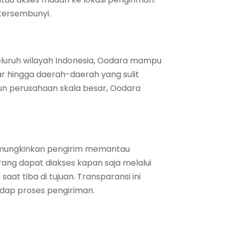
 tersembunyi.
eluruh wilayah Indonesia, Oodara mampu
r hingga daerah-daerah yang sulit
un perusahaan skala besar, Oodara
emungkinkan pengirim memantau
rang dapat diakses kapan saja melalui
at tiba di tujuan. Transparansi ini
ap proses pengiriman.