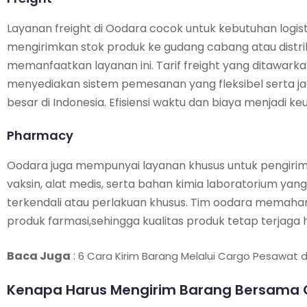
Layanan freight di Oodara cocok untuk kebutuhan logis
mengirimkan stok produk ke gudang cabang atau distrib
memanfaatkan layanan ini. Tarif freight yang ditawark
menyediakan sistem pemesanan yang fleksibel serta ja
besar di Indonesia. Efisiensi waktu dan biaya menjadi ke
Pharmacy
Oodara juga mempunyai layanan khusus untuk pengirim
vaksin, alat medis, serta bahan kimia laboratorium 
terkendali atau perlakuan khusus. Tim oodara memaha
produk farmasi,sehingga kualitas produk tetap terjaga
Baca Juga
:
6 Cara Kirim Barang Melalui Cargo Pesawat
Kenapa Harus Mengirim Barang Bersama