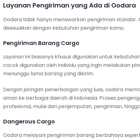
Layanan Pengiriman yang Ada di Oodara
Oodara tidak hanya menawarkan pengiriman standar. A
disesuaikan dengan kebutuhan pengiriman kamu:
Pengiriman Barang Cargo
Layanan ini biasanya khusus digunakan untuk kebutuha
cocok digunakan oleh individu yang ingin melakukan p
menunggu lama barang yang dikirim.
Dengan jaringan penerbangan yang luas, oodara mema
aman ke berbagai daerah di indonesia. Proses pengen
profesional, mulai dari penjemputan, pengiriman, hing
Dangerous Cargo
Oodara melayani pengiriman barang berbahaya seperti 