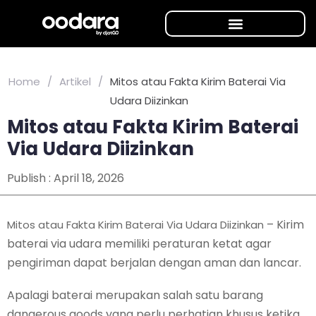
Home
/
Artikel
/
Mitos atau Fakta Kirim Baterai Via
Udara Diizinkan
Mitos atau Fakta Kirim Baterai
Via Udara Diizinkan
Publish :
April 18, 2026
– Kirim
Mitos atau Fakta Kirim Baterai Via Udara Diizinkan
baterai via udara memiliki peraturan ketat agar
pengiriman dapat berjalan dengan aman dan lancar.
Apalagi baterai merupakan salah satu barang
dangerous goods yang perlu perhatian khusus ketika