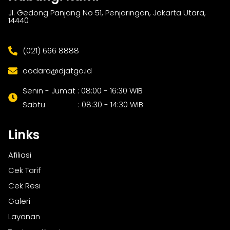
Jl. Gedong Panjang No 51, Penjaringan, Jakarta Utara,
14440
(021) 666 8888
oodara@djatgo.id
Senin - Jumat : 08:00 - 16:30 WIB
Sabtu : 08:30 - 14:30 WIB
Links
Afiliasi
Cek Tarif
Cek Resi
Galeri
Layanan