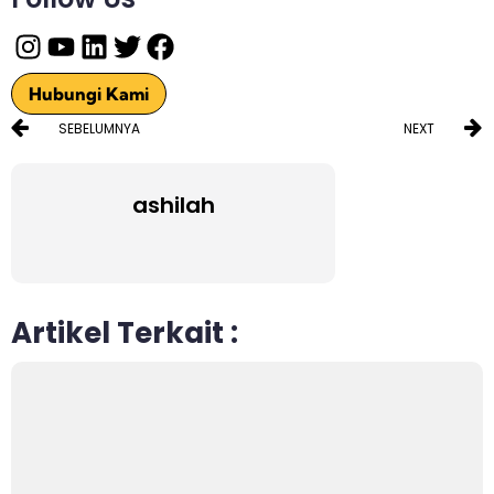
Hubungi Kami
SEBELUMNYA
NEXT
ashilah
Artikel Terkait :