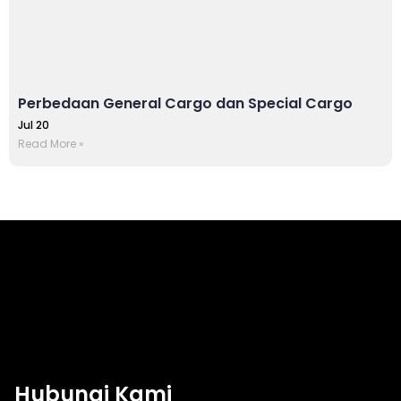
Perbedaan General Cargo dan Special Cargo
Jul 20
Read More »
Hubungi Kami