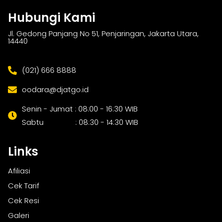
Hubungi Kami
Jl. Gedong Panjang No 51, Penjaringan, Jakarta Utara,
14440
(021) 666 8888
oodara@djatgo.id
Senin - Jumat : 08:00 - 16:30 WIB
Sabtu : 08:30 - 14:30 WIB
Links
Afiliasi
Cek Tarif
Cek Resi
Galeri