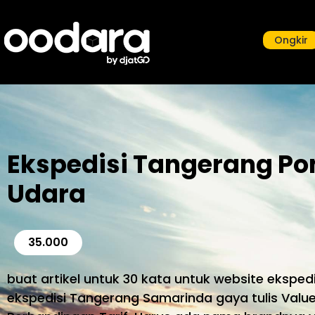
Ongkir
Ekspedisi Tangerang Po
Udara
35.000
buat artikel untuk 30 kata untuk website ekspe
ekspedisi Tangerang Samarinda gaya tulis Valu