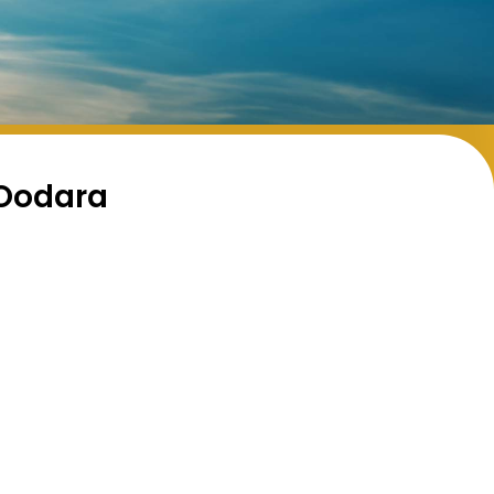
 Oodara