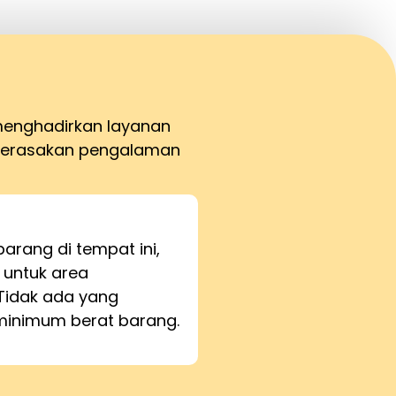
 menghadirkan layanan
merasakan pengalaman
barang di tempat ini,
 untuk area
Tidak ada yang
inimum berat barang.