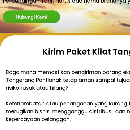
Perbandingan Tarif. Harus ada nama brandnya 
Hubungi Kami
Kirim Paket Kilat T
Bagaimana memastikan pengiriman barang eks
Tangerang Pontianak tetap aman sampai tujua
risiko rusak atau hilang?
Keterlambatan atau penanganan yang kurang t
merugikan bisnis, mengganggu distribusi, dan
kepercayaan pelanggan.