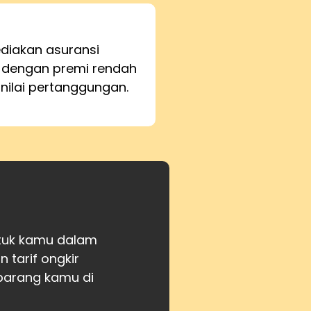
iakan asuransi
 dengan premi rendah
 nilai pertanggungan.
ntuk kamu dalam
tarif ongkir
barang kamu di