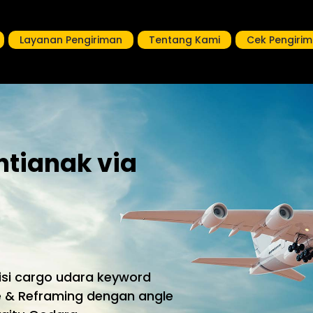
Layanan Pengiriman
Tentang Kami
Cek Pengiri
ntianak via
disi cargo udara keyword
e & Reframing dengan angle