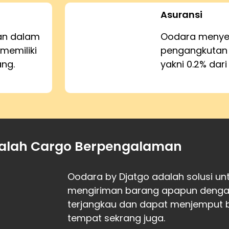
Asuransi
kan dalam
Oodara menyed
memiliki
pengangkutan
ang.
yakni 0.2% dari
alah Cargo Berpengalaman
Oodara by Djatgo adalah solusi u
mengiriman barang apapun dengan 
terjangkau dan dapat menjemput 
tempat sekrang juga.