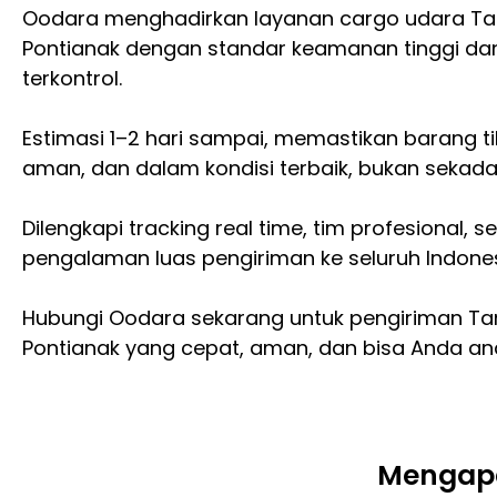
Oodara menghadirkan layanan cargo udara Ta
Pontianak dengan standar keamanan tinggi da
terkontrol.
Estimasi 1–2 hari sampai, memastikan barang t
aman, dan dalam kondisi terbaik, bukan sekada
Dilengkapi tracking real time, tim profesional, s
pengalaman luas pengiriman ke seluruh Indones
Hubungi Oodara sekarang untuk pengiriman T
Pontianak yang cepat, aman, dan bisa Anda an
Mengapa