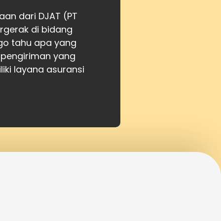
aan dari DJAT (PT
gerak di bidang
atgo tahu apa yang
 pengiriman yang
iki layana asuransi