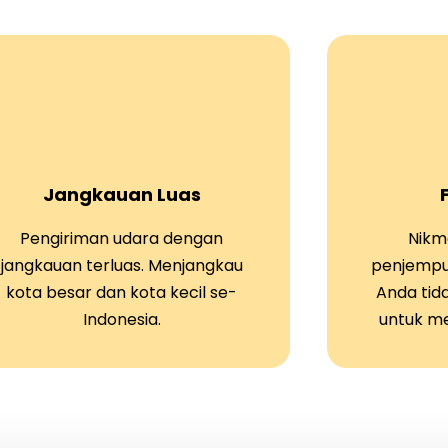
Jangkauan Luas
Pengiriman udara dengan
Nikma
jangkauan terluas. Menjangkau
penjempu
kota besar dan kota kecil se-
Anda tid
Indonesia.
untuk m