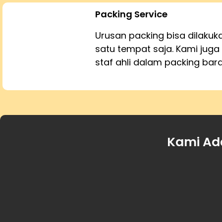
Packing Service
Urusan packing bisa dilaku
satu tempat saja. Kami juga 
staf ahli dalam packing bar
Kami Ad