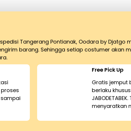
ekspedisi Tangerang Pontianak, Oodara by Djatgo
girim barang. Sehingga setiap costumer akan 
ra.
Free Pick Up
kasi
Gratis jemput 
 proses
berlaku khusus
n sampai
JABODETABEK. 
menyaratkan m