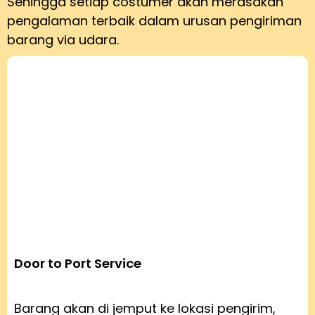
Sehingga setiap costumer akan merasakan
pengalaman terbaik dalam urusan pengiriman
barang via udara.
Door to Port Service
Barang akan di jemput ke lokasi pengirim,