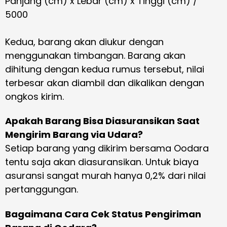
Panjang (cm) x Lebar (cm) x Tinggi (cm) /
5000
Kedua, barang akan diukur dengan
menggunakan timbangan. Barang akan
dihitung dengan kedua rumus tersebut, nilai
terbesar akan diambil dan dikalikan dengan
ongkos kirim.
Apakah Barang Bisa Diasuransikan Saat
Mengirim Barang via Udara?
Setiap barang yang dikirim bersama Oodara
tentu saja akan diasuransikan. Untuk biaya
asuransi sangat murah hanya 0,2% dari nilai
pertanggungan.
Bagaimana Cara Cek Status Pengiriman