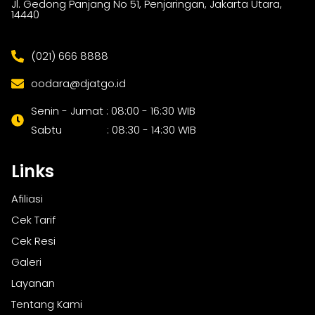
Jl. Gedong Panjang No 51, Penjaringan, Jakarta Utara,
14440
(021) 666 8888
oodara@djatgo.id
Senin - Jumat : 08:00 - 16:30 WIB
Sabtu : 08:30 - 14:30 WIB
Links
Afiliasi
Cek Tarif
Cek Resi
Galeri
Layanan
Tentang Kami