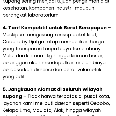
Kupang sering menjadi tujuan pengiriman alat
kesehatan, komponen industri, maupun
perangkat laboratorium.
4. Tarif Kompetitif untuk Berat Berapapun
–
Meskipun mengusung konsep paket kilat,
Oodara by Djatgo tetap memberikan harga
yang transparan tanpa biaya tersembunyi.
Mulai dari kiriman 1 kg hingga kiriman besar,
pelanggan akan mendapatkan rincian biaya
berdasarkan dimensi dan berat volumetrik
yang adil.
5. Jangkauan Alamat di Seluruh Wilayah
Kupang
– Tidak hanya terbatas di pusat kota,
layanan kami meliputi daerah seperti Oebobo,
Kelapa Lima, Maulafa, Alak, hingga wilayah