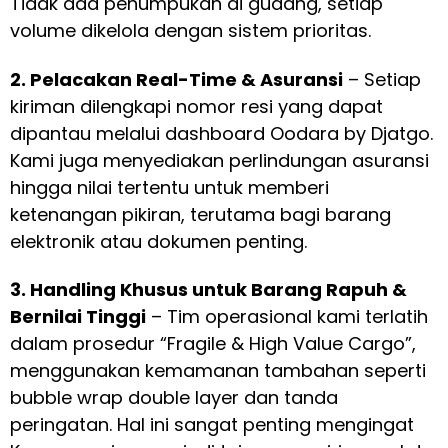
Tidak ada penumpukan di gudang, setiap
volume dikelola dengan sistem prioritas.
2. Pelacakan Real-Time & Asuransi
– Setiap
kiriman dilengkapi nomor resi yang dapat
dipantau melalui dashboard Oodara by Djatgo.
Kami juga menyediakan perlindungan asuransi
hingga nilai tertentu untuk memberi
ketenangan pikiran, terutama bagi barang
elektronik atau dokumen penting.
3. Handling Khusus untuk Barang Rapuh &
Bernilai Tinggi
– Tim operasional kami terlatih
dalam prosedur “Fragile & High Value Cargo”,
menggunakan kemamanan tambahan seperti
bubble wrap double layer dan tanda
peringatan. Hal ini sangat penting mengingat