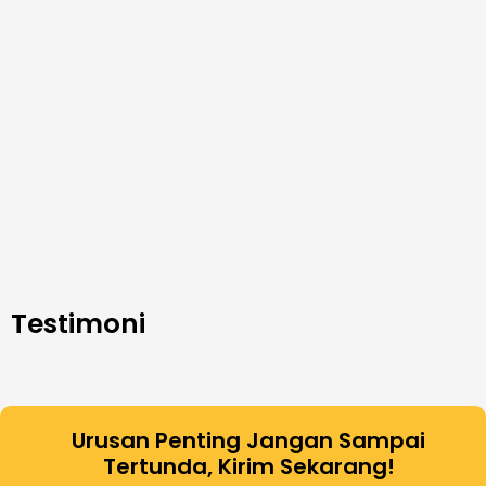
Testimoni
Urusan Penting Jangan Sampai
Tertunda, Kirim Sekarang!