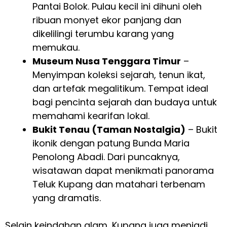
Pantai Bolok. Pulau kecil ini dihuni oleh
ribuan monyet ekor panjang dan
dikelilingi terumbu karang yang
memukau.
Museum Nusa Tenggara Timur
–
Menyimpan koleksi sejarah, tenun ikat,
dan artefak megalitikum. Tempat ideal
bagi pencinta sejarah dan budaya untuk
memahami kearifan lokal.
Bukit Tenau (Taman Nostalgia)
– Bukit
ikonik dengan patung Bunda Maria
Penolong Abadi. Dari puncaknya,
wisatawan dapat menikmati panorama
Teluk Kupang dan matahari terbenam
yang dramatis.
Selain keindahan alam, Kupang juga menjadi