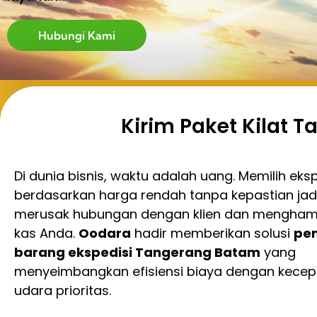
Hubungi Kami
Kirim Paket Kilat
Di dunia bisnis, waktu adalah uang. Memilih eks
berdasarkan harga rendah tanpa kepastian jad
merusak hubungan dengan klien dan mengham
kas Anda.
Oodara
hadir memberikan solusi
pe
barang ekspedisi Tangerang Batam
yang
menyeimbangkan efisiensi biaya dengan kecep
udara prioritas.