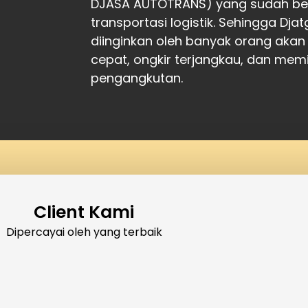
DJASA AUTOTRANS) yang sudah ber
transportasi logistik. Sehingga Dj
diinginkan oleh banyak orang akan
cepat, ongkir terjangkau, dan memil
pengangkutan.
Client Kami
Dipercayai oleh yang terbaik