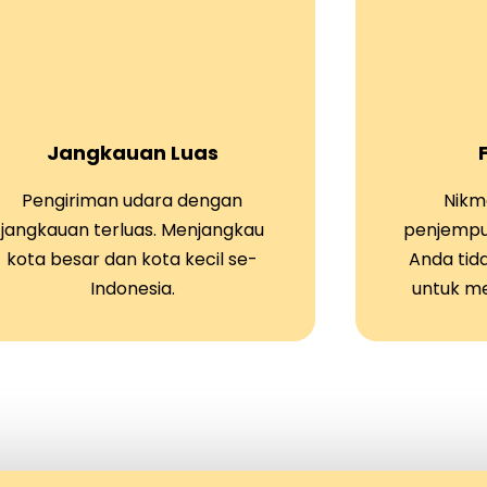
Jangkauan Luas
Pengiriman udara dengan
Nikma
jangkauan terluas. Menjangkau
penjempu
kota besar dan kota kecil se-
Anda tid
Indonesia.
untuk m