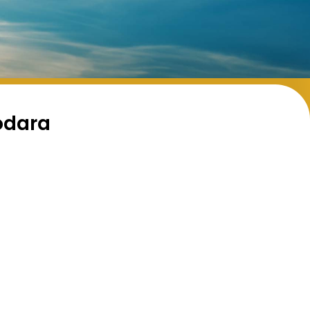
odara