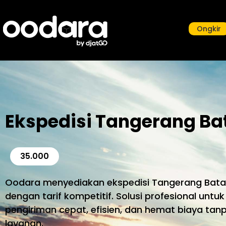
Ongkir
Ekspedisi Tangerang Ba
35.000
Oodara menyediakan ekspedisi Tangerang Batam
dengan tarif kompetitif. Solusi profesional unt
pengiriman cepat, efisien, dan hemat biaya tan
layanan.