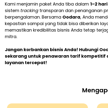
Kami menjamin paket Anda tiba dalam
1–2 hari
sistem
tracking
transparan dan penanganan pr
berpengalaman. Bersama
Oodara
, Anda mend
kepastian sampai yang tidak bisa diberikan lay
memastikan kredibilitas bisnis Anda tetap terj
mitra.
Jangan korbankan bisnis Anda! Hubungi Oo
sekarang untuk penawaran tarif kompetitif
layanan tercepat!
Mengapa