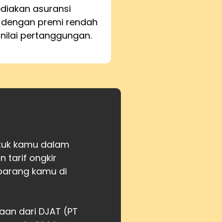
iakan asuransi
 dengan premi rendah
 nilai pertanggungan.
ntuk kamu dalam
tarif ongkir
barang kamu di
aan dari DJAT (PT