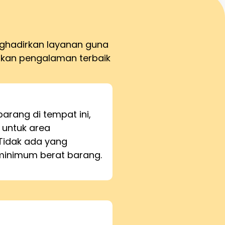
nghadirkan layanan guna
kan pengalaman terbaik
barang di tempat ini,
 untuk area
Tidak ada yang
inimum berat barang.