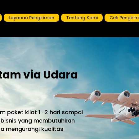
Layanan Pengiriman
Tentang Kami
Cek Pengiri
tam via Udara
 paket kilat 1–2 hari sampai
uk bisnis yang membutuhkan
pa mengurangi kualitas