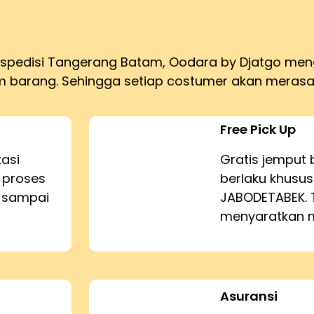
ekspedisi Tangerang Batam, Oodara by Djatgo me
barang. Sehingga setiap costumer akan merasa
Free Pick Up
kasi
Gratis jemput 
 proses
berlaku khusus
n sampai
JABODETABEK. 
menyaratkan m
Asuransi