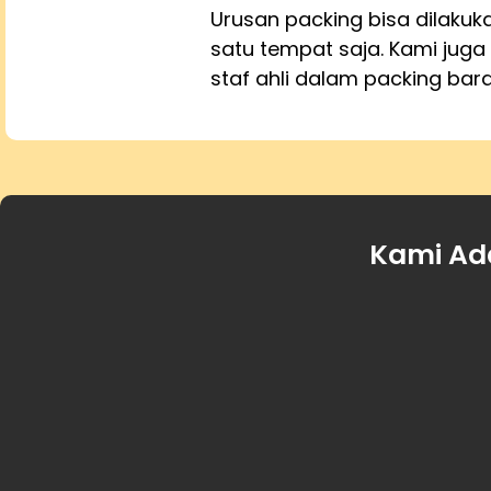
Urusan packing bisa dilaku
satu tempat saja. Kami juga 
staf ahli dalam packing bar
Kami Ad