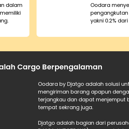
kan dalam
Oodara menyed
memiliki
pengangkutan
ang.
yakni 0.2% dari
alah Cargo Berpengalaman
Oodara by Djatgo adalah solusi u
mengiriman barang apapun dengan 
terjangkau dan dapat menjemput 
tempat sekrang juga.
Djatgo adalah bagian dari perusah