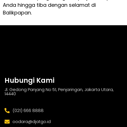
Anda hingga tiba dengan selamat di
Balikpapan.
Hubungi Kami
Jl. Gedong Panjang No 51, Penjaringan, Jakarta Utara,
14440
(021) 666 8888
oodara@djatgo.id