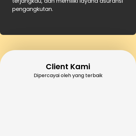
terjangkau, dan memiliki layana asuransi
pengangkutan.
Client Kami
Dipercayai oleh yang terbaik