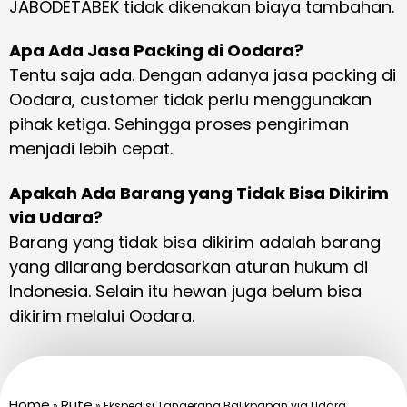
JABODETABEK tidak dikenakan biaya tambahan.
Apa Ada Jasa Packing di Oodara?
Tentu saja ada. Dengan adanya jasa packing di
Oodara, customer tidak perlu menggunakan
pihak ketiga. Sehingga proses pengiriman
menjadi lebih cepat.
Apakah Ada Barang yang Tidak Bisa Dikirim
via Udara?
Barang yang tidak bisa dikirim adalah barang
yang dilarang berdasarkan aturan hukum di
Indonesia. Selain itu hewan juga belum bisa
dikirim melalui Oodara.
Home
Rute
»
»
Ekspedisi Tangerang Balikpapan via Udara