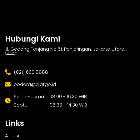
Hubungi Kami
Jl. Gedong Panjang No 51, Penjaringan, Jakarta Utara,
14440
(021) 666 8888
oodara@djatgo.id
Senin - Jumat : 08:00 - 16:30 WIB
Sabtu : 08:30 - 14:30 WIB
Links
Afiliasi