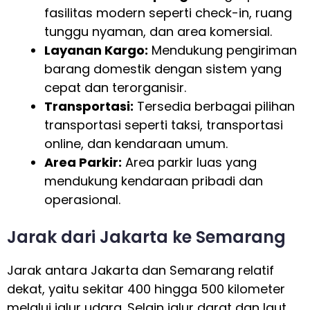
fasilitas modern seperti check-in, ruang
tunggu nyaman, dan area komersial.
Layanan Kargo:
Mendukung pengiriman
barang domestik dengan sistem yang
cepat dan terorganisir.
Transportasi:
Tersedia berbagai pilihan
transportasi seperti taksi, transportasi
online, dan kendaraan umum.
Area Parkir:
Area parkir luas yang
mendukung kendaraan pribadi dan
operasional.
Jarak dari Jakarta ke Semarang
Jarak antara Jakarta dan Semarang relatif
dekat, yaitu sekitar 400 hingga 500 kilometer
melalui jalur udara. Selain jalur darat dan laut,