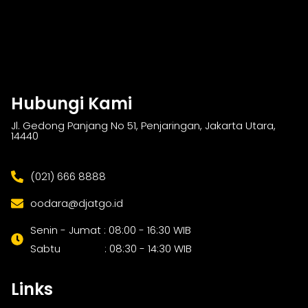
Hubungi Kami
Jl. Gedong Panjang No 51, Penjaringan, Jakarta Utara,
14440
(021) 666 8888
oodara@djatgo.id
Senin - Jumat : 08:00 - 16:30 WIB
Sabtu : 08:30 - 14:30 WIB
Links