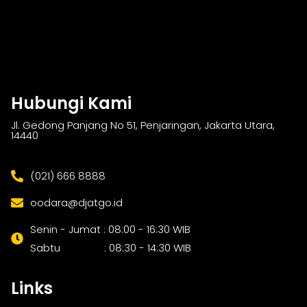
Hubungi Kami
Jl. Gedong Panjang No 51, Penjaringan, Jakarta Utara,
14440
(021) 666 8888
oodara@djatgo.id
Senin - Jumat : 08:00 - 16:30 WIB
Sabtu : 08:30 - 14:30 WIB
Links