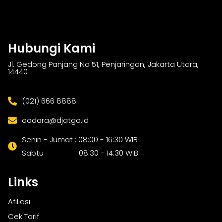
Hubungi Kami
Jl. Gedong Panjang No 51, Penjaringan, Jakarta Utara,
14440
(021) 666 8888
oodara@djatgo.id
Senin - Jumat : 08:00 - 16:30 WIB
Sabtu : 08:30 - 14:30 WIB
Links
Afiliasi
Cek Tarif