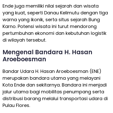
Ende juga memiliki nilai sejarah dan wisata
yang kuat, seperti Danau Kelimutu dengan tiga
warna yang ikonik, serta situs sejarah Bung
Karno. Potensi wisata ini turut mendorong
pertumbuhan ekonomi dan kebutuhan logistik
di wilayah tersebut.
Mengenal Bandara H. Hasan
Aroeboesman
Bandar Udara H. Hasan Aroeboesman (ENE)
merupakan bandara utama yang melayani
Kota Ende dan sekitarnya. Bandara ini menjadi
jalur utama bagi mobilitas penumpang serta
distribusi barang melalui transportasi udara di
Pulau Flores.