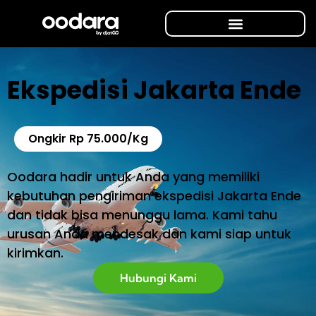
Ekspedisi Jakarta Ende
Ongkir Rp 75.000/Kg
Oodara hadir untuk Anda yang memiliki
kebutuhan pengiriman ekspedisi Jakarta Ende
dan tidak bisa menunggu lama. Kami tahu
urusan Anda mendesak dan kami siap untuk
kirimkan.
Hubungi Kami