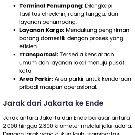
Terminal Penumpang:
Dilengkapi
fasilitas check-in, ruang tunggu, dan
layanan penumpang.
Layanan Kargo:
Mendukung pengiriman
barang domestik dengan proses yang
efisien.
Transportasi:
Tersedia kendaraan
umum dan layanan lokal menuju pusat
kota.
Area Parkir:
Area parkir untuk kendaraan
pribadi maupun operasional.
Jarak dari Jakarta ke Ende
Jarak antara Jakarta dan Ende berkisar antara
2.000 hingga 2.300 kilometer melalui jalur udara.
Dengan jarak yang cukup jauh, transportasi