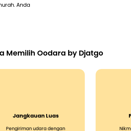
 murah. Anda
 Memilih Oodara by Djatgo
Jangkauan Luas
Pengiriman udara dengan
Nikma