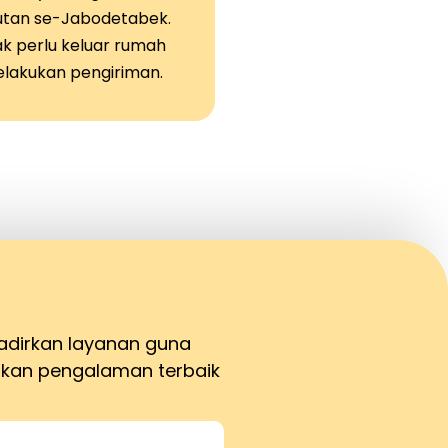
tan se-Jabodetabek.
ak perlu keluar rumah
elakukan pengiriman.
adirkan layanan guna
kan pengalaman terbaik