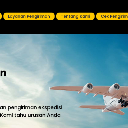
Layanan Pengiriman
Tentang Kami
Cek Pengiri
on
an pengiriman ekspedisi
 Kami tahu urusan Anda