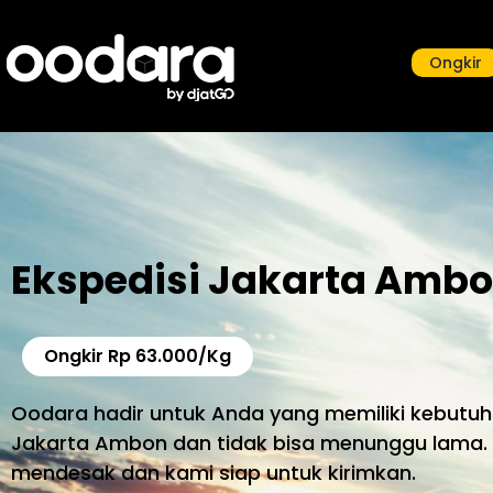
Ongkir
Ekspedisi Jakarta Amb
Ongkir Rp 63.000/Kg
Oodara hadir untuk Anda yang memiliki kebutuh
Jakarta Ambon dan tidak bisa menunggu lama.
mendesak dan kami siap untuk kirimkan.