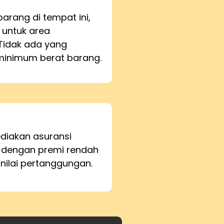
barang di tempat ini,
 untuk area
Tidak ada yang
inimum berat barang.
iakan asuransi
 dengan premi rendah
 nilai pertanggungan.