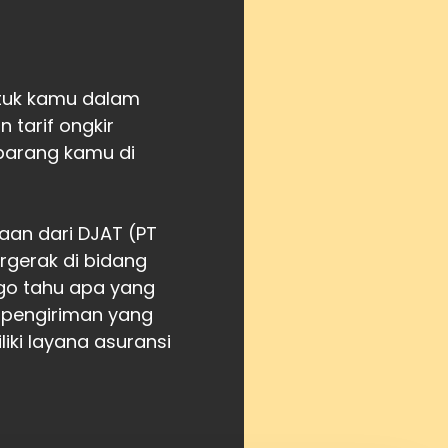
ntuk kamu dalam
tarif ongkir
barang kamu di
aan dari DJAT (PT
gerak di bidang
atgo tahu apa yang
 pengiriman yang
iki layana asuransi