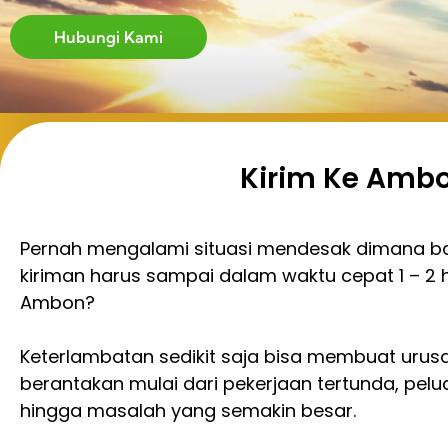
Hubungi Kami
Kirim Ke Amb
Pernah mengalami situasi mendesak dimana b
kiriman harus sampai dalam waktu cepat 1 – 2 h
Ambon?
Keterlambatan sedikit saja bisa membuat urusa
berantakan mulai dari pekerjaan tertunda, pelu
hingga masalah yang semakin besar.