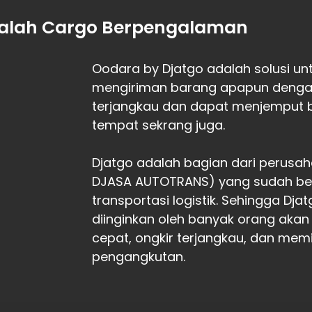
alah Cargo Berpengalaman
Oodara by Djatgo adalah solusi u
mengiriman barang apapun dengan 
terjangkau dan dapat menjemput 
tempat sekrang juga.
Djatgo adalah bagian dari perusah
DJASA AUTOTRANS) yang sudah ber
transportasi logistik. Sehingga Dj
diinginkan oleh banyak orang akan
cepat, ongkir terjangkau, dan memil
pengangkutan.