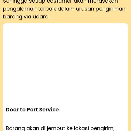
Sehingga setiap costumer akan merasakan
pengalaman terbaik dalam urusan pengiriman
barang via udara.
Door to Port Service
Barang akan di jemput ke lokasi pengirim,