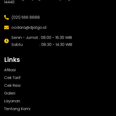
14440
(021) 666 8888
oodara@djatgo.id
Senin - Jumat : 08:00 - 16:30 WIB
Sabtu : 08:30 - 14:30 WIB
Links
Afiliasi
Cek Tarif
Cek Resi
Galeri
Layanan
Tentang Kami