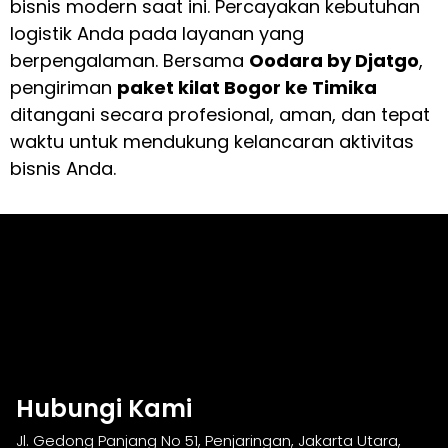
bisnis modern saat ini. Percayakan kebutuhan
logistik Anda pada layanan yang
berpengalaman. Bersama
Oodara by Djatgo
,
pengiriman
paket kilat Bogor ke Timika
ditangani secara profesional, aman, dan tepat
waktu untuk mendukung kelancaran aktivitas
bisnis Anda.
Hubungi Kami
Jl. Gedong Panjang No 51, Penjaringan, Jakarta Utara,