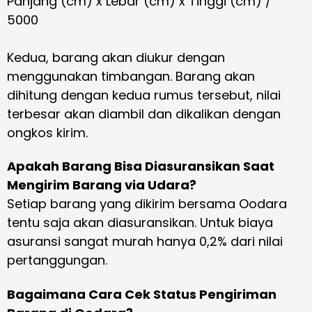
Panjang (cm) x Lebar (cm) x Tinggi (cm) /
5000
Kedua, barang akan diukur dengan
menggunakan timbangan. Barang akan
dihitung dengan kedua rumus tersebut, nilai
terbesar akan diambil dan dikalikan dengan
ongkos kirim.
Apakah Barang Bisa Diasuransikan Saat
Mengirim Barang via Udara?
Setiap barang yang dikirim bersama Oodara
tentu saja akan diasuransikan. Untuk biaya
asuransi sangat murah hanya 0,2% dari nilai
pertanggungan.
Bagaimana Cara Cek Status Pengiriman