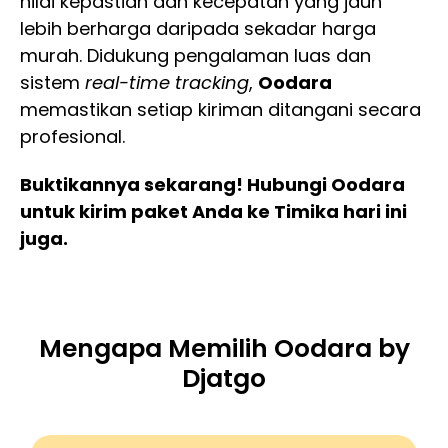
nilai kepastian dan kecepatan yang jauh
lebih berharga daripada sekadar harga
murah. Didukung pengalaman luas dan
sistem
real-time tracking
,
Oodara
memastikan setiap kiriman ditangani secara
profesional.
Buktikannya sekarang! Hubungi Oodara
untuk kirim paket Anda ke Timika hari ini
juga.
Mengapa Memilih Oodara by
Djatgo