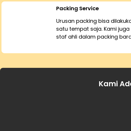
Packing Service
Urusan packing bisa dilaku
satu tempat saja. Kami juga 
staf ahli dalam packing bar
Kami Ad