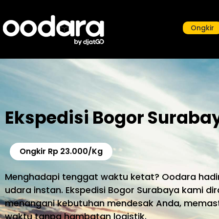
Ongkir
Ekspedisi Bogor Suraba
Ongkir Rp 23.000/Kg
Menghadapi tenggat waktu ketat? Oodara hadir
udara instan. Ekspedisi Bogor Surabaya kami di
menangani kebutuhan mendesak Anda, memast
waktu tanpa hambatan logistik.