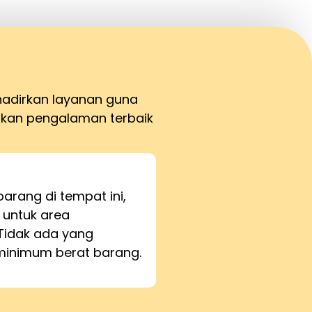
hadirkan layanan guna
kan pengalaman terbaik
barang di tempat ini,
 untuk area
Tidak ada yang
inimum berat barang.