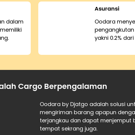
Asuransi
kan dalam
Oodara menyed
memiliki
pengangkutan
ang.
yakni 0.2% dari
alah Cargo Berpengalaman
Oodara by Djatgo adalah solusi u
mengiriman barang apapun dengan 
terjangkau dan dapat menjemput 
tempat sekrang juga.