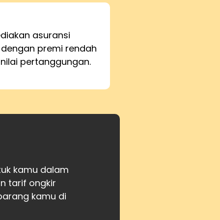
iakan asuransi
 dengan premi rendah
 nilai pertanggungan.
ntuk kamu dalam
tarif ongkir
barang kamu di