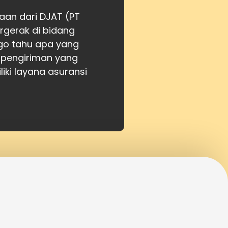
aan dari DJAT (PT
gerak di bidang
atgo tahu apa yang
 pengiriman yang
iki layana asuransi