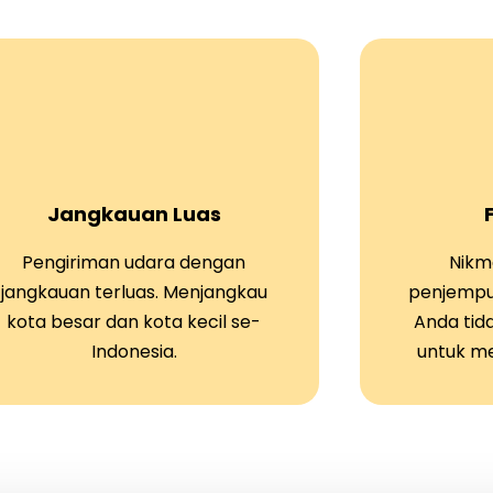
Jangkauan Luas
Pengiriman udara dengan
Nikma
jangkauan terluas. Menjangkau
penjempu
kota besar dan kota kecil se-
Anda tid
Indonesia.
untuk m