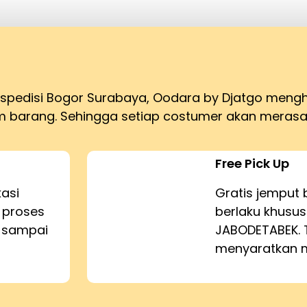
ekspedisi Bogor Surabaya, Oodara by Djatgo meng
barang. Sehingga setiap costumer akan merasa
Free Pick Up
kasi
Gratis jemput 
 proses
berlaku khusus
n sampai
JABODETABEK. 
menyaratkan m