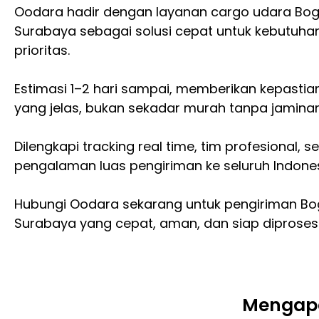
Oodara hadir dengan layanan cargo udara Bog
Surabaya sebagai solusi cepat untuk kebutuha
prioritas.
Estimasi 1–2 hari sampai, memberikan kepastia
yang jelas, bukan sekadar murah tanpa jaminan
Dilengkapi tracking real time, tim profesional, s
pengalaman luas pengiriman ke seluruh Indones
Hubungi Oodara sekarang untuk pengiriman Bo
Surabaya yang cepat, aman, dan siap diproses
Mengapa