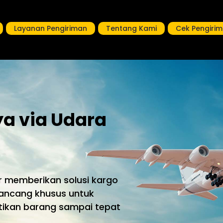
Layanan Pengiriman
Tentang Kami
Cek Pengiri
ya via Udara
 memberikan solusi kargo
rancang khusus untuk
ikan barang sampai tepat