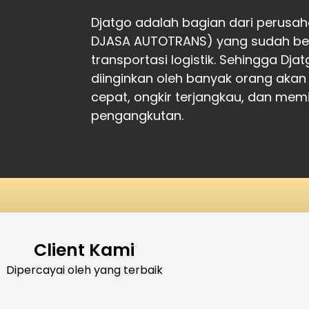
Djatgo adalah bagian dari perusah
DJASA AUTOTRANS) yang sudah ber
transportasi logistik. Sehingga Dj
diinginkan oleh banyak orang akan
cepat, ongkir terjangkau, dan memil
pengangkutan.
Client Kami
Dipercayai oleh yang terbaik