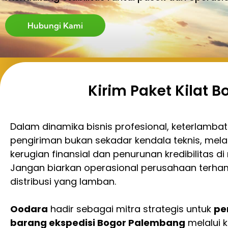
Hubungi Kami
Kirim Paket Kilat
Dalam dinamika bisnis profesional, keterlamba
pengiriman bukan sekadar kendala teknis, melai
kerugian finansial dan penurunan kredibilitas di
Jangan biarkan operasional perusahaan terha
distribusi yang lamban.
Oodara
hadir sebagai mitra strategis untuk
pe
barang ekspedisi Bogor Palembang
melalui 