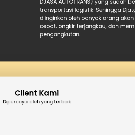
DJASA AUTOTRANS) yang sudah ber
transportasi logistik. Sehingga Dj
diinginkan oleh banyak orang akan
cepat, ongkir terjangkau, dan memil
pengangkutan.
Client Kami
Dipercayai oleh yang terbaik