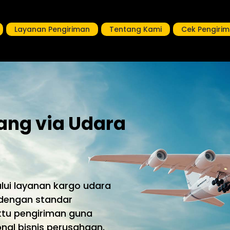
Layanan Pengiriman
Tentang Kami
Cek Pengiri
ang via Udara
alui layanan kargo udara
 dengan standar
ktu pengiriman guna
nal bisnis perusahaan.