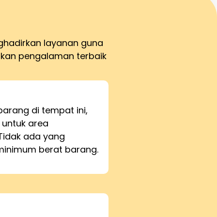
nghadirkan layanan guna
kan pengalaman terbaik
barang di tempat ini,
 untuk area
Tidak ada yang
inimum berat barang.