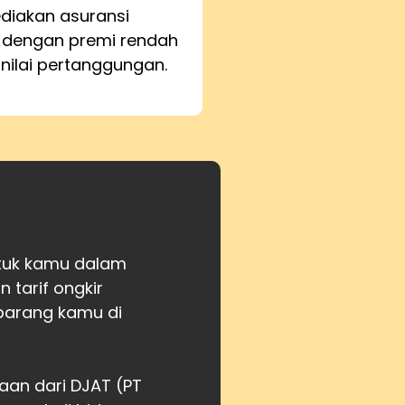
iakan asuransi
 dengan premi rendah
 nilai pertanggungan.
ntuk kamu dalam
tarif ongkir
barang kamu di
aan dari DJAT (PT