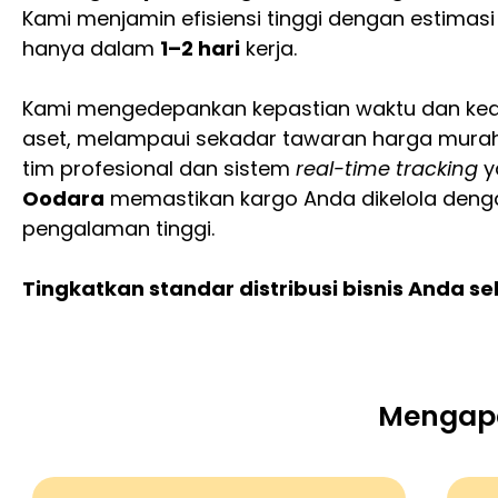
Kami menjamin efisiensi tinggi dengan estimasi
hanya dalam
1–2 hari
kerja.
Kami mengedepankan kepastian waktu dan k
aset, melampaui sekadar tawaran harga murah
tim profesional dan sistem
real-time tracking
y
Oodara
memastikan kargo Anda dikelola deng
pengalaman tinggi.
Tingkatkan standar distribusi bisnis Anda s
Mengapa