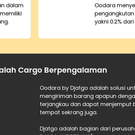
kan dalam
Oodara menyed
memiliki
pengangkutan
ang.
yakni 0.2% dari
alah Cargo Berpengalaman
Oodara by Djatgo adalah solusi u
mengiriman barang apapun dengan 
terjangkau dan dapat menjemput 
tempat sekrang juga.
Djatgo adalah bagian dari perusah