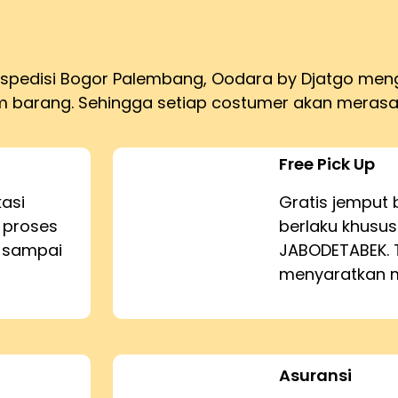
ekspedisi Bogor Palembang, Oodara by Djatgo me
barang. Sehingga setiap costumer akan merasa
Free Pick Up
kasi
Gratis jemput 
 proses
berlaku khusus
n sampai
JABODETABEK. 
menyaratkan m
Asuransi