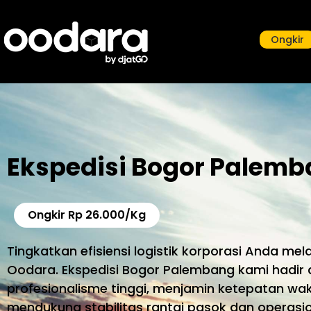
Ongkir
Ekspedisi Bogor Palemb
Ongkir Rp 26.000/Kg
Tingkatkan efisiensi logistik korporasi Anda mel
Oodara. Ekspedisi Bogor Palembang kami hadir
profesionalisme tinggi, menjamin ketepatan wa
mendukung stabilitas rantai pasok dan operasio