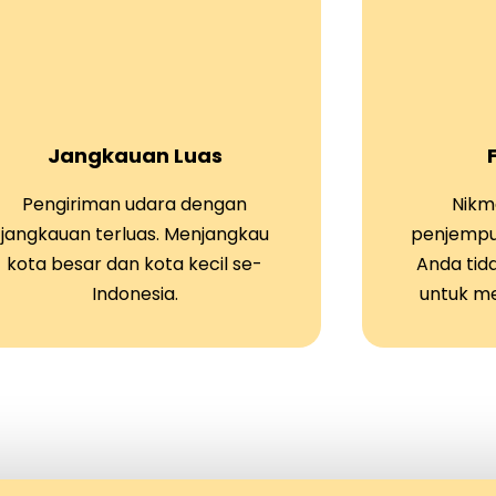
Jangkauan Luas
Pengiriman udara dengan
Nikma
jangkauan terluas. Menjangkau
penjempu
kota besar dan kota kecil se-
Anda tid
Indonesia.
untuk m