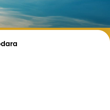
odara