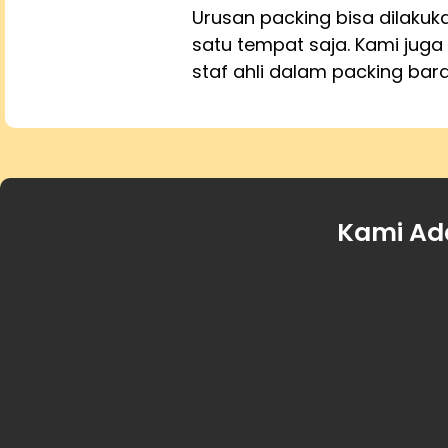
Urusan packing bisa dilaku
satu tempat saja. Kami juga 
staf ahli dalam packing bar
Kami Ad