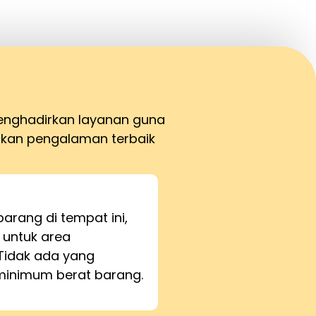
menghadirkan layanan guna
kan pengalaman terbaik
barang di tempat ini,
 untuk area
Tidak ada yang
inimum berat barang.