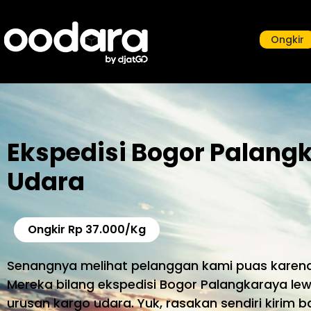
Ongkir
Ekspedisi Bogor Palang
Udara
Ongkir Rp 37.000/Kg
Senangnya melihat pelanggan kami puas karena
Mereka bilang ekspedisi Bogor Palangkaraya lew
urusan kargo udara. Yuk, rasakan sendiri kirim 