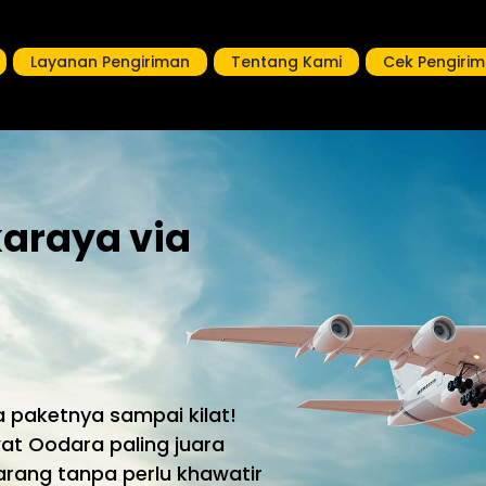
Layanan Pengiriman
Tentang Kami
Cek Pengiri
karaya via
 paketnya sampai kilat!
at Oodara paling juara
barang tanpa perlu khawatir