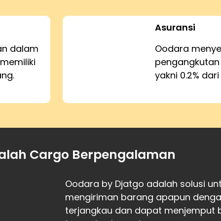
Asuransi
kan dalam
Oodara menyed
memiliki
pengangkutan
ang.
yakni 0.2% dari
alah Cargo Berpengalaman
Oodara by Djatgo adalah solusi u
mengiriman barang apapun dengan 
terjangkau dan dapat menjemput 