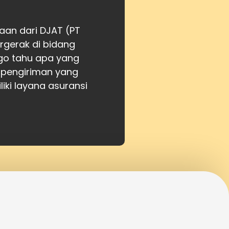
aan dari DJAT (PT
gerak di bidang
atgo tahu apa yang
 pengiriman yang
iki layana asuransi