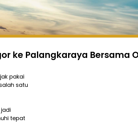
ogor ke Palangkaraya Bersama 
jak pakai
salah satu
jadi
uhi tepat