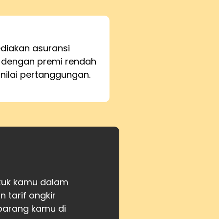
iakan asuransi
 dengan premi rendah
 nilai pertanggungan.
ntuk kamu dalam
tarif ongkir
barang kamu di