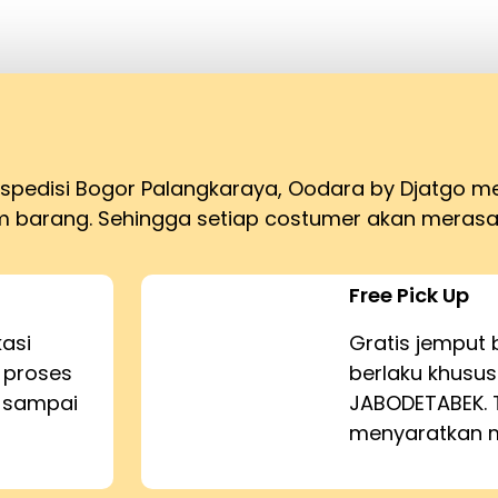
ekspedisi Bogor Palangkaraya, Oodara by Djatgo 
barang. Sehingga setiap costumer akan merasa
Free Pick Up
kasi
Gratis jemput 
 proses
berlaku khusus
n sampai
JABODETABEK. 
menyaratkan m