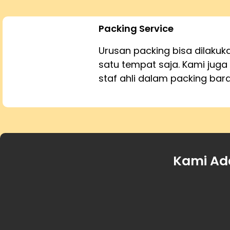
Packing Service
Urusan packing bisa dilaku
satu tempat saja. Kami juga 
staf ahli dalam packing bar
Kami Ad