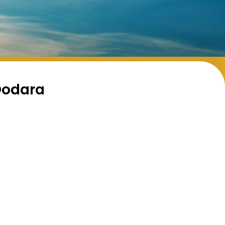
Oodara