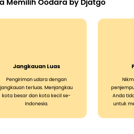
 Memilih Oodara by Djatgo
Jangkauan Luas
Pengiriman udara dengan
Nikma
jangkauan terluas. Menjangkau
penjempu
kota besar dan kota kecil se-
Anda tid
Indonesia.
untuk m