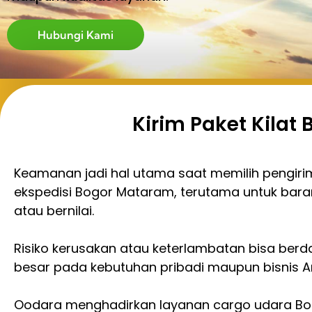
Hubungi Kami
Kirim Paket Kila
Keamanan jadi hal utama saat memilih pengir
ekspedisi Bogor Mataram, terutama untuk bara
atau bernilai.
Risiko kerusakan atau keterlambatan bisa ber
besar pada kebutuhan pribadi maupun bisnis A
Oodara menghadirkan layanan cargo udara Bo