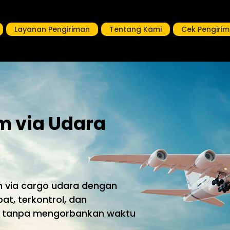
Layanan Pengiriman
Tentang Kami
Cek Pengiri
m via Udara
 via cargo udara dengan
t, terkontrol, dan
n tanpa mengorbankan waktu