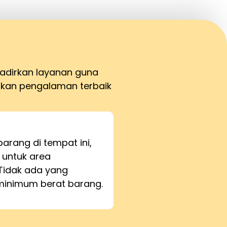
hadirkan layanan guna
kan pengalaman terbaik
barang di tempat ini,
 untuk area
Tidak ada yang
inimum berat barang.