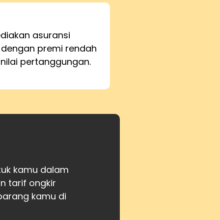
iakan asuransi
 dengan premi rendah
 nilai pertanggungan.
ntuk kamu dalam
tarif ongkir
barang kamu di