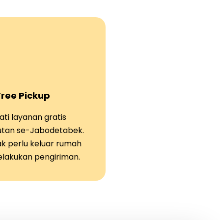
Free Pickup
ti layanan gratis
tan se-Jabodetabek.
ak perlu keluar rumah
elakukan pengiriman.