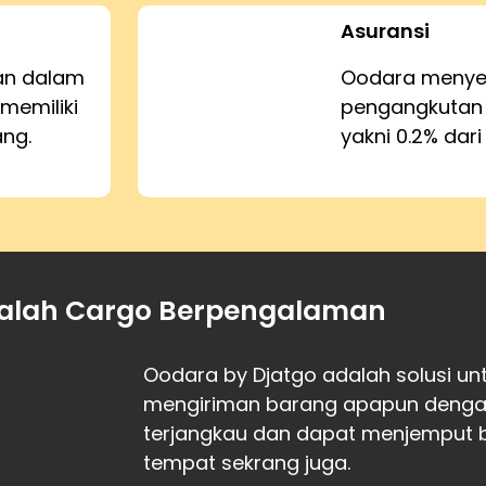
Asuransi
kan dalam
Oodara menyed
memiliki
pengangkutan
ang.
yakni 0.2% dari
alah Cargo Berpengalaman
Oodara by Djatgo adalah solusi u
mengiriman barang apapun dengan 
terjangkau dan dapat menjemput 
tempat sekrang juga.