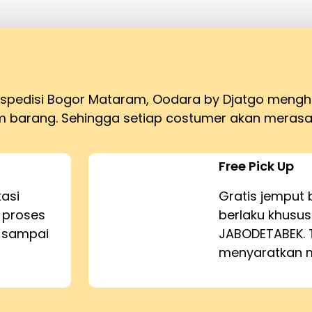
ekspedisi Bogor Mataram, Oodara by Djatgo meng
barang. Sehingga setiap costumer akan merasa
Free Pick Up
kasi
Gratis jemput 
 proses
berlaku khusus
n sampai
JABODETABEK. 
menyaratkan m