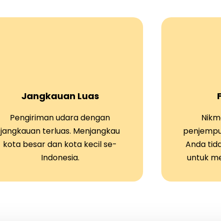
Jangkauan Luas
Pengiriman udara dengan
Nikma
jangkauan terluas. Menjangkau
penjempu
kota besar dan kota kecil se-
Anda tid
Indonesia.
untuk m