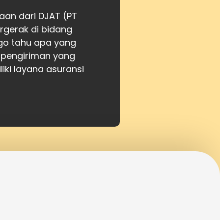
aan dari DJAT (PT
gerak di bidang
atgo tahu apa yang
 pengiriman yang
iki layana asuransi