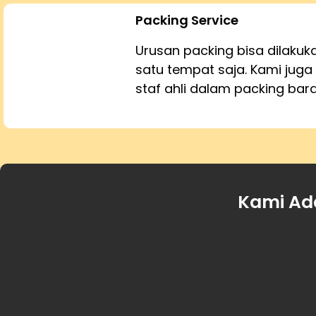
Packing Service
Urusan packing bisa dilaku
satu tempat saja. Kami juga 
staf ahli dalam packing bar
Kami Ad