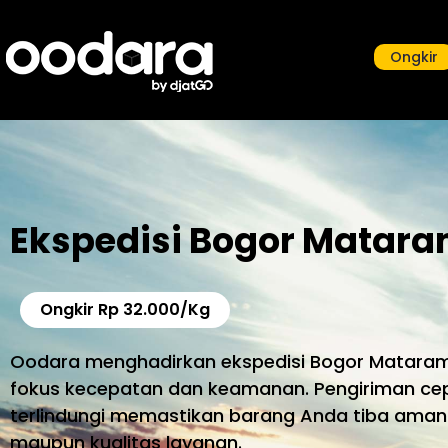
Ongkir
Ekspedisi Bogor Matara
Ongkir Rp 32.000/Kg
Oodara menghadirkan ekspedisi Bogor Mataram
fokus kecepatan dan keamanan. Pengiriman cepa
terlindungi memastikan barang Anda tiba ama
maupun kualitas layanan.