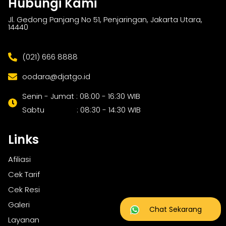
Hubungi Kami
Jl. Gedong Panjang No 51, Penjaringan, Jakarta Utara,
14440
(021) 666 8888
oodara@djatgo.id
Senin - Jumat : 08:00 - 16:30 WIB
Sabtu : 08:30 - 14:30 WIB
Links
Afiliasi
Cek Tarif
Cek Resi
Galeri
Chat Sekarang
Layanan