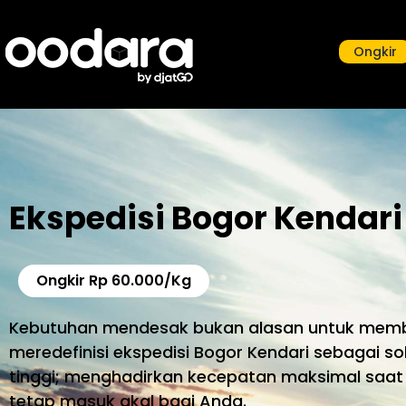
Ongkir
Ekspedisi Bogor Kendari
Ongkir Rp 60.000/Kg
Kebutuhan mendesak bukan alasan untuk mem
meredefinisi ekspedisi Bogor Kendari sebagai sol
tinggi; menghadirkan kecepatan maksimal saat
tetap masuk akal bagi Anda.