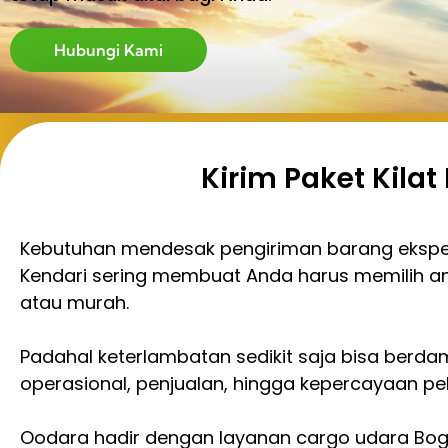
Hubungi Kami
Kirim Paket Kila
Kebutuhan mendesak pengiriman barang ekspe
Kendari sering membuat Anda harus memilih a
atau murah.
Padahal keterlambatan sedikit saja bisa berd
operasional, penjualan, hingga kepercayaan pe
Oodara hadir dengan layanan cargo udara Bog