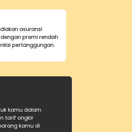
iakan asuransi
 dengan premi rendah
 nilai pertanggungan.
ntuk kamu dalam
tarif ongkir
barang kamu di