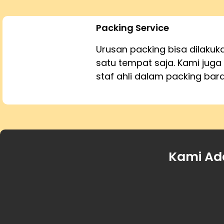
Packing Service
Urusan packing bisa dilaku
satu tempat saja. Kami juga 
staf ahli dalam packing bar
Kami Ad