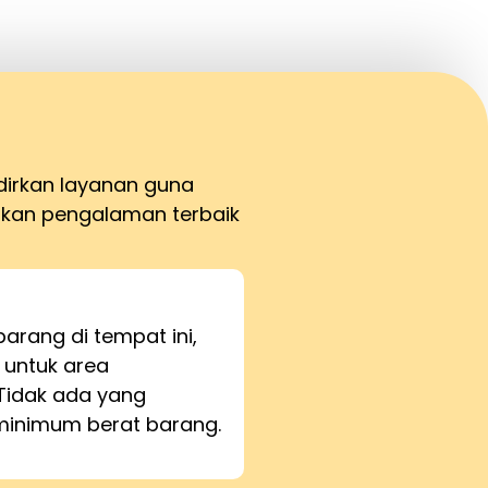
dirkan layanan guna
kan pengalaman terbaik
barang di tempat ini,
 untuk area
Tidak ada yang
inimum berat barang.