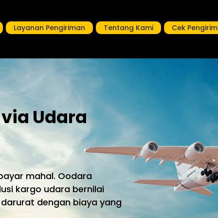
Layanan Pengiriman
Tentang Kami
Cek Pengiri
 via Udara
bayar mahal. Oodara
usi kargo udara bernilai
 darurat dengan biaya yang