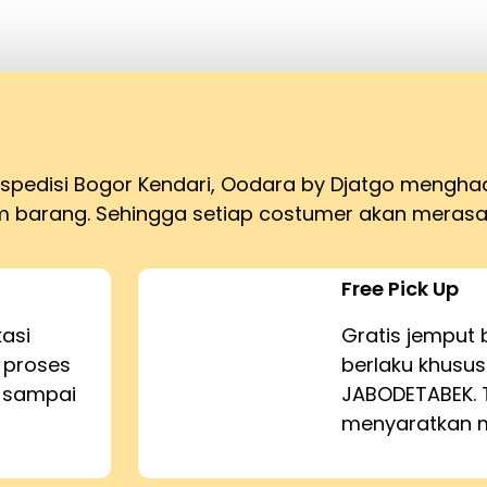
kspedisi Bogor Kendari, Oodara by Djatgo mengha
barang. Sehingga setiap costumer akan merasa
Free Pick Up
kasi
Gratis jemput 
 proses
berlaku khusus
n sampai
JABODETABEK. 
menyaratkan m