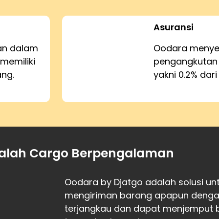
Asuransi
kan dalam
Oodara menyed
memiliki
pengangkutan
ang.
yakni 0.2% dari
alah Cargo Berpengalaman
Oodara by Djatgo adalah solusi u
mengiriman barang apapun dengan 
terjangkau dan dapat menjemput 