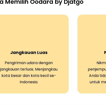
 Memilih Oodara by Djatgo
Jangkauan Luas
Pengiriman udara dengan
Nikma
jangkauan terluas. Menjangkau
penjempu
kota besar dan kota kecil se-
Anda tid
Indonesia.
untuk m