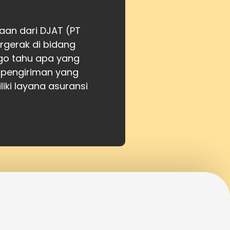
aan dari DJAT (PT
gerak di bidang
atgo tahu apa yang
 pengiriman yang
iki layana asuransi