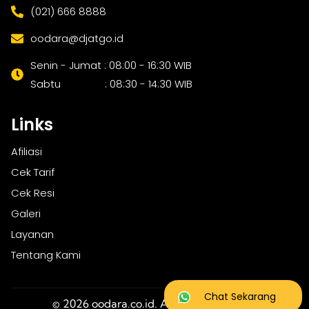
(021) 666 8888
oodara@djatgo.id
Senin - Jumat : 08:00 - 16:30 WIB
Sabtu : 08:30 - 14:30 WIB
Links
Afiliasi
Cek Tarif
Cek Resi
Galeri
Layanan
Tentang Kami
Chat Sekarang
© 2026 oodara.co.id. All rights reserved.