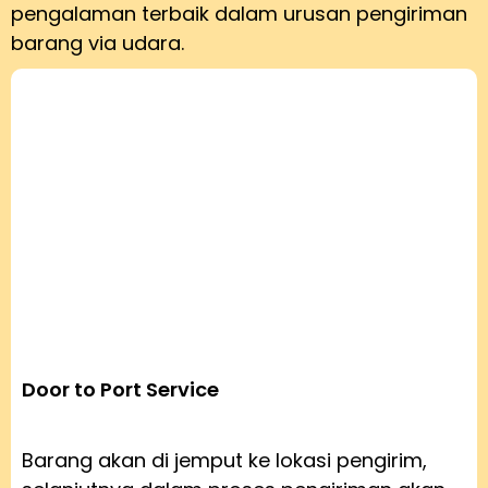
pengalaman terbaik dalam urusan pengiriman
barang via udara.
Door to Port Service
Barang akan di jemput ke lokasi pengirim,