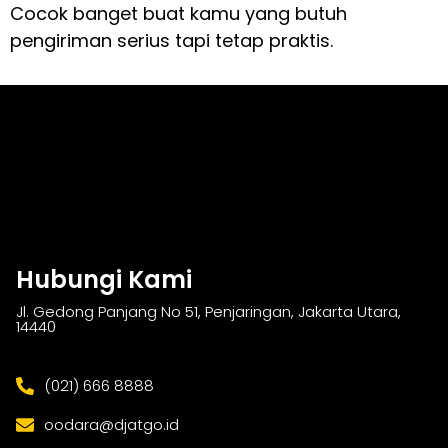
Cocok banget buat kamu yang butuh
pengiriman serius tapi tetap praktis.
Hubungi Kami
Jl. Gedong Panjang No 51, Penjaringan, Jakarta Utara,
14440
(021) 666 8888
oodara@djatgo.id