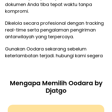
dokumen Anda tiba tepat waktu tanpa
kompromi.
Dikelola secara profesional dengan tracking
real-time serta pengalaman pengiriman
antarwilayah yang terpercaya.
Gunakan Oodara sekarang sebelum
keterlambatan terjadi. hubungi kami segera
Mengapa Memilih Oodara by
Djatgo