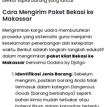
berkat suplai barang yang lancar.
Cara Mengirim Paket Bekasi ke
Makassar
Mengirimkan kargo udara membutuhkan
prosedur yang sistematis guna menjamin
keselamatan penerbangan dan ketepatan
waktu. Berikut adalah langkah-langkah edukatif
dalam mengirimkan
paket kilat Bekasi ke
Makassar
bersama Oodara by Djatgo:
Identifikasi Jenis Barang:
Sebelum
mengirim, pastikan barang Anda tidak
termasuk dalam kategori
Dangerous
Goods
(barang berbahaya) seperti
bahan kimia mudah terbakar atau
baterai litium dalam kapasitas tertentu