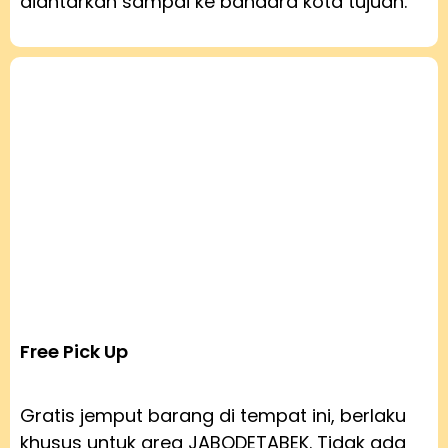
diantarkan sampai ke bandara kota tujuan.
Free Pick Up
Gratis jemput barang di tempat ini, berlaku
khusus untuk area JABODETABEK. Tidak ada