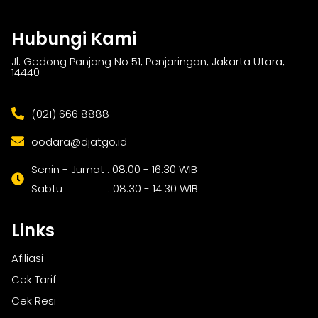
Hubungi Kami
Jl. Gedong Panjang No 51, Penjaringan, Jakarta Utara,
14440
(021) 666 8888
oodara@djatgo.id
Senin - Jumat : 08:00 - 16:30 WIB
Sabtu : 08:30 - 14:30 WIB
Links
Afiliasi
Cek Tarif
Cek Resi