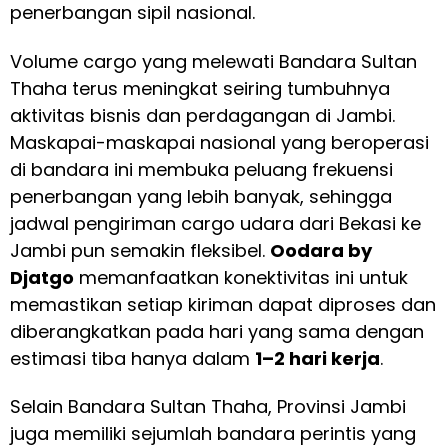
penerbangan sipil nasional.
Volume cargo yang melewati Bandara Sultan
Thaha terus meningkat seiring tumbuhnya
aktivitas bisnis dan perdagangan di Jambi.
Maskapai-maskapai nasional yang beroperasi
di bandara ini membuka peluang frekuensi
penerbangan yang lebih banyak, sehingga
jadwal pengiriman cargo udara dari Bekasi ke
Jambi pun semakin fleksibel.
Oodara by
Djatgo
memanfaatkan konektivitas ini untuk
memastikan setiap kiriman dapat diproses dan
diberangkatkan pada hari yang sama dengan
estimasi tiba hanya dalam
1–2 hari kerja
.
Selain Bandara Sultan Thaha, Provinsi Jambi
juga memiliki sejumlah bandara perintis yang