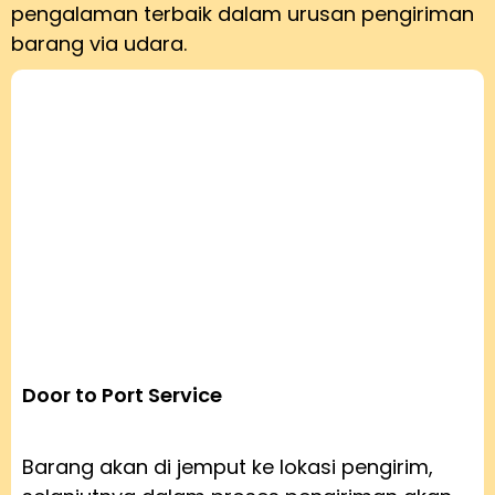
pengalaman terbaik dalam urusan pengiriman
barang via udara.
Door to Port Service
Barang akan di jemput ke lokasi pengirim,