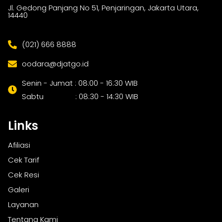
Jl. Gedong Panjang No 51, Penjaringan, Jakarta Utara,
14440
(021) 666 8888
oodara@djatgo.id
Senin - Jumat : 08:00 - 16:30 WIB
Sabtu : 08:30 - 14:30 WIB
Links
Afiliasi
Cek Tarif
Cek Resi
Galeri
Layanan
Tentang Kami